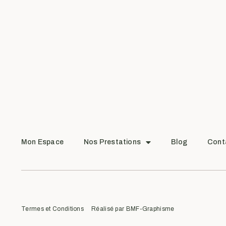
Mon Espace
Nos Prestations
Blog
Cont
Termes et Conditions
Réalisé par BMF-Graphisme