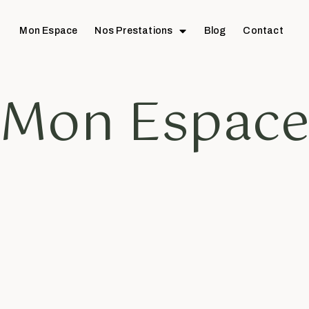
Mon Espace
Nos Prestations
Blog
Contact
Mon Espac