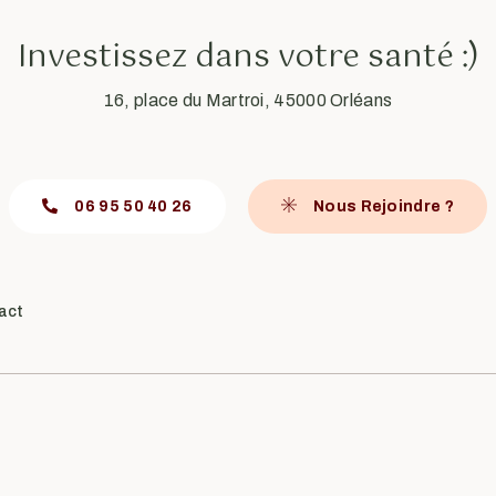
Investissez dans votre santé :)
16, place du Martroi, 45000 Orléans
06 95 50 40 26
Nous Rejoindre ?
act